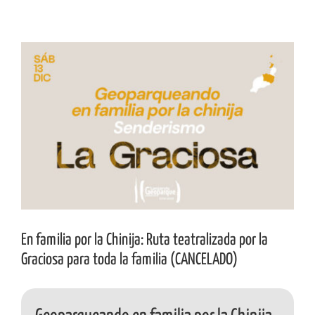
Ver
imagen
más
grande
En familia por la Chinija: Ruta teatralizada por la
Graciosa para toda la familia (CANCELADO)