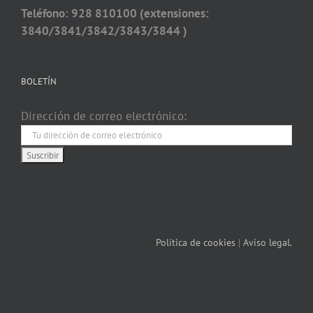
Teléfono: 928 810100 (extensiones:
3840/3841/3842/3843/3844 )
BOLETÍN
Dirección de correo electrónico:
Política de cookies
|
Aviso legal.