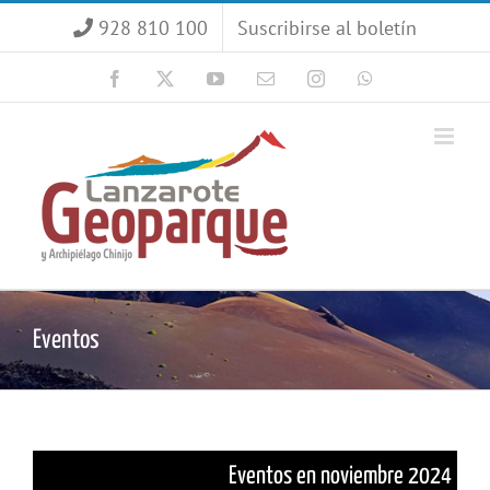
Saltar
928 810 100
Suscribirse al boletín
al
contenido
Facebook
X
YouTube
Correo
Instagram
WhatsApp
electrónico
Eventos
Eventos en noviembre 2024