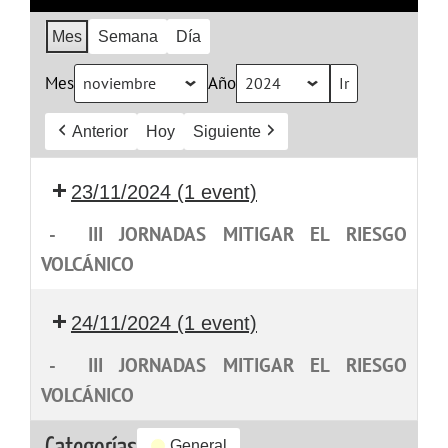
Mes
Semana
Día
Mes
Año
Anterior
Hoy
Siguiente
23/11/2024
(1 event)
-
III JORNADAS MITIGAR EL RIESGO
VOLCÁNICO
24/11/2024
(1 event)
-
III JORNADAS MITIGAR EL RIESGO
VOLCÁNICO
General