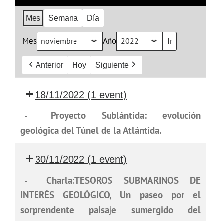
Mes
Semana
Día
Mes
Año
Anterior
Hoy
Siguiente
18/11/2022
(1 event)
-
Proyecto Sublántida: evolución
geológica del Túnel de la Atlántida.
30/11/2022
(1 event)
-
Charla:TESOROS SUBMARINOS DE
INTERÉS GEOLÓGICO, Un paseo por el
sorprendente paisaje sumergido del