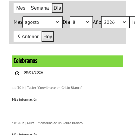
Mes
Semana
Día
Mes
Día
Año
Anterior
Hoy
Celebramos
Celebramos
08/08/2026
11:30 h | Taller "Conviértete en Grillo Blanco"
Más información
18:30 h | Mural "Memorias de un Grillo Blanco"
Más información