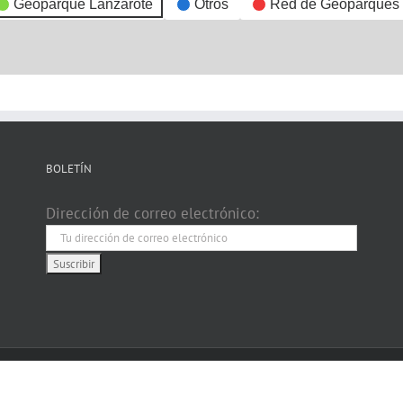
Geoparque Lanzarote
Otros
Red de Geoparques
BOLETÍN
Dirección de correo electrónico: