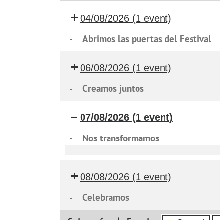
04/08/2026
(1 event)
-
Abrimos las puertas del Festival
06/08/2026
(1 event)
-
Creamos juntos
07/08/2026
(1 event)
-
Nos transformamos
Nos
transformamos
08/08/2026
(1 event)
-
Celebramos