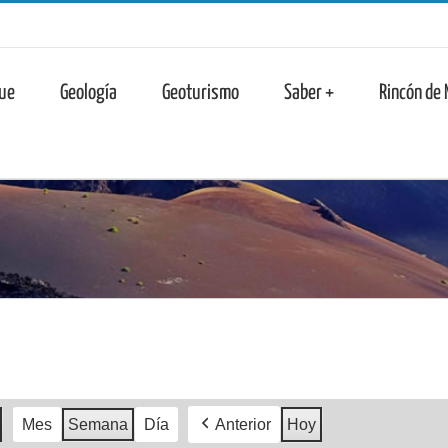
n
ue
Geología
Geoturismo
Saber +
Rincón de
Mes
Semana
Día
Anterior
Hoy