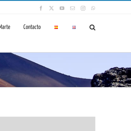
Facebook
X
YouTube
Correo
Instagram
WhatsApp
electrónico
 Marte
Contacto