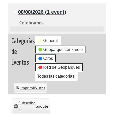
08/08/2026
(1 event)
-
Celebramos
Celebramos
Categorías
General
Geoparque Lanzarote
de
Otros
Eventos
Red de Geoparques
Todas las categorías
Imprimir
Vistas
Subscribe
Google
in