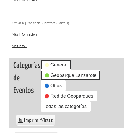
19:30 h | Ponencia Científica (Parte II)
Más información
Más info..
about
{title}
Categorías
General
Geoparque Lanzarote
de
Otros
Eventos
Red de Geoparques
Todas las categorías
Imprimir
Vistas