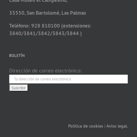
Casa Museo el Campesino,
35550, San Bartolomé, Las Palmas
Teléfono: 928 810100 (extensiones:
3840/3841/3842/3843/3844 )
BOLETÍN
Dirección de correo electrónico:
Política de cookies
|
Aviso legal.