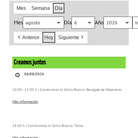
Mes
Semana
Día
Mes
Día
Año
Anterior
Hoy
Siguiente
Creamos
juntos
Creamos juntos
06/08/2026
10:00 - 12:00 h | Construimos el Grillo Blanco: Recogida de Materiales
Más información
18:00 h | Construimos el Grillo Blanco: Taller
Más información