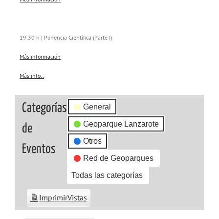
19:30 h | Ponencia Científica (Parte I)
Más información
Más info..
about
{title}
Categorías
General
Geoparque Lanzarote
de
Otros
Eventos
Red de Geoparques
Todas las categorías
Imprimir
Vistas