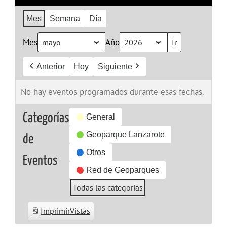
Mes
Semana
Día
Mes
Año
Anterior
Hoy
Siguiente
No hay eventos programados durante esas fechas.
Categorías
General
Geoparque Lanzarote
de
Otros
Eventos
Red de Geoparques
Todas las categorías
Imprimir
Vistas