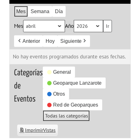
Mes
Semana
Día
Mes
Año
Anterior
Hoy
Siguiente
No hay eventos programados durante esas fechas.
Categorías
General
Geoparque Lanzarote
de
Otros
Eventos
Red de Geoparques
Todas las categorías
Imprimir
Vistas