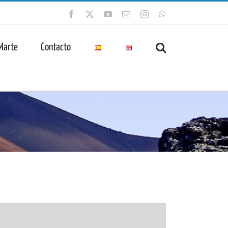
Facebook
X
YouTube
Correo
Instagram
WhatsApp
electrónico
 Marte
Contacto