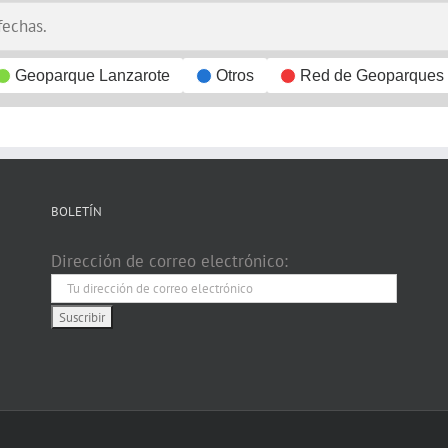
fechas.
Geoparque Lanzarote
Otros
Red de Geoparques
BOLETÍN
Dirección de correo electrónico: