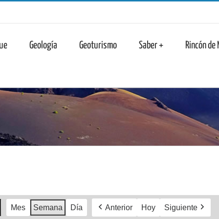
n
ue
Geología
Geoturismo
Saber +
Rincón de
Mes
Semana
Día
Anterior
Hoy
Siguiente