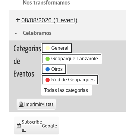
-
Nos transformamos
08/08/2026
(1 event)
-
Celebramos
Categorías
General
Geoparque Lanzarote
de
Otros
Eventos
Red de Geoparques
Todas las categorías
Imprimir
Vistas
Subscribe
Google
in