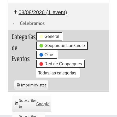
08/08/2026
(1 event)
-
Celebramos
Categorías
General
Geoparque Lanzarote
de
Otros
Eventos
Red de Geoparques
Todas las categorías
Imprimir
Vistas
Subscribe
Google
in
Subscribe