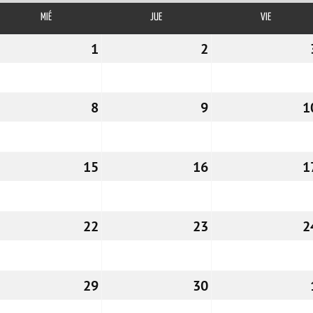
MIÉ
MIÉRCOLES
JUE
JUEVES
VIE
VIERNES
1/03/2026
1
01/04/2026
2
02/04/2026
7/04/2026
8
08/04/2026
9
09/04/2026
1
4/04/2026
15
15/04/2026
16
16/04/2026
1
1/04/2026
22
22/04/2026
23
23/04/2026
2
8/04/2026
29
29/04/2026
30
30/04/2026