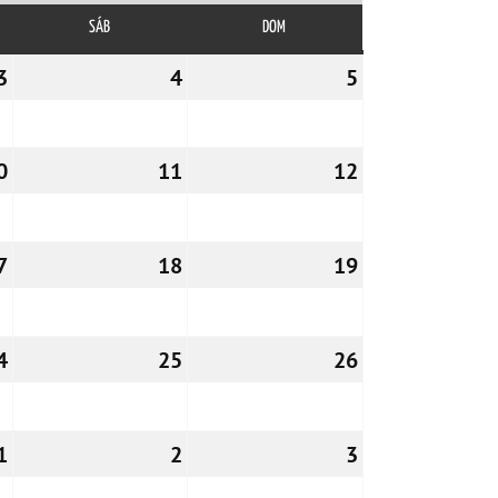
SÁB
SÁBADO
DOM
DOMINGO
3
03/04/2026
4
04/04/2026
5
05/04/2026
0
10/04/2026
11
11/04/2026
12
12/04/2026
7
17/04/2026
18
18/04/2026
19
19/04/2026
4
24/04/2026
25
25/04/2026
26
26/04/2026
1
01/05/2026
2
02/05/2026
3
03/05/2026