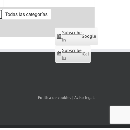
Todas las categorías
Subscribe
Google
in
Subscribe
iCal
in
Política de cookies
|
Aviso legal.