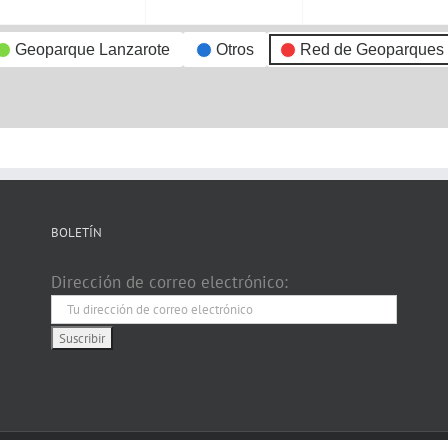
Geoparque Lanzarote
Otros
Red de Geoparques
BOLETÍN
Dirección de correo electrónico: