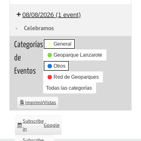
08/08/2026
(1 event)
-
Celebramos
Categorías
General
Geoparque Lanzarote
de
Otros
Eventos
Red de Geoparques
Todas las categorías
Imprimir
Vistas
Subscribe
Google
in
Subscribe