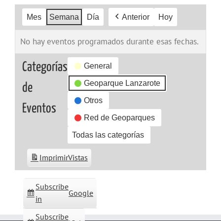
Mes
Semana
Día
Anterior
Hoy
No hay eventos programados durante esas fechas.
Categorías
General
Geoparque Lanzarote
de
Otros
Eventos
Red de Geoparques
Todas las categorías
Imprimir
Vistas
Subscribe
Google
in
Subscribe