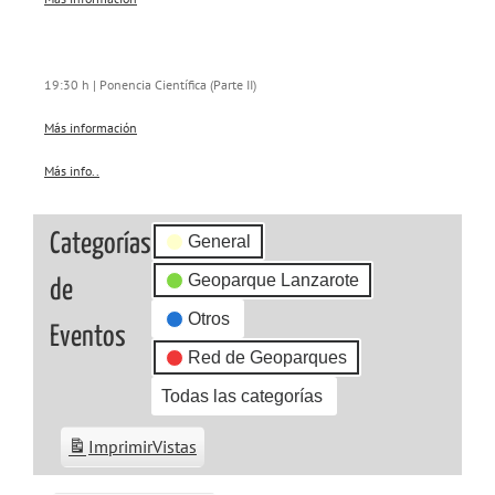
19:30 h | Ponencia Científica (Parte II)
Más información
Más info..
about
{title}
Categorías
General
Geoparque Lanzarote
de
Otros
Eventos
Red de Geoparques
Todas las categorías
Imprimir
Vistas