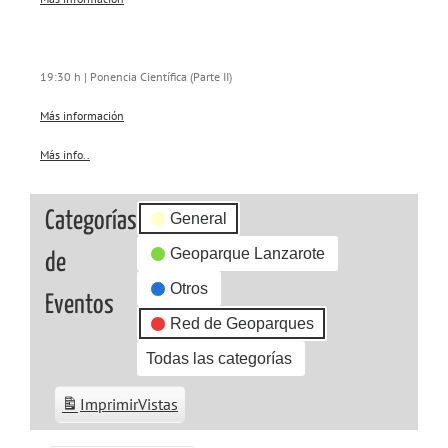
19:30 h | Ponencia Científica (Parte II)
Más información
Más info..
about
{title}
Categorías
General
Geoparque Lanzarote
de
Otros
Eventos
Red de Geoparques
Todas las categorías
Imprimir
Vistas