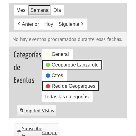
Mes
Semana
Día
Anterior
Hoy
Siguiente
No hay eventos programados durante esas fechas.
Categorías
General
Geoparque Lanzarote
de
Otros
Eventos
Red de Geoparques
Todas las categorías
Imprimir
Vistas
Subscribe
Google