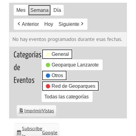
Mes
Semana
Día
Anterior
Hoy
Siguiente
No hay eventos programados durante esas fechas.
Categorías
General
Geoparque Lanzarote
de
Otros
Eventos
Red de Geoparques
Todas las categorías
Imprimir
Vistas
Subscribe
Google