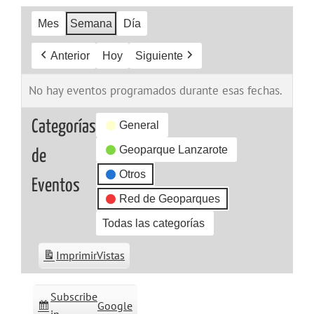
Mes
Semana
Día
Anterior
Hoy
Siguiente
No hay eventos programados durante esas fechas.
Categorías
General
Geoparque Lanzarote
de
Otros
Eventos
Red de Geoparques
Todas las categorías
Imprimir
Vistas
Subscribe
Google