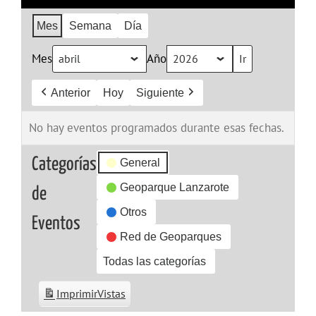
Mes
Semana
Día
Mes
Año
Anterior
Hoy
Siguiente
No hay eventos programados durante esas fechas.
Categorías
General
Geoparque Lanzarote
de
Otros
Eventos
Red de Geoparques
Todas las categorías
Imprimir
Vistas