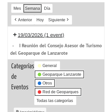
Mes
Semana
Día
Anterior
Hoy
Siguiente
19/03/2026
(1 event)
-
I Reunión del Consejo Asesor de Turismo
del Geoparque de Lanzarote
Categorías
General
Geoparque Lanzarote
de
Otros
Eventos
Red de Geoparques
Todas las categorías