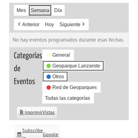
Mes
Semana
Día
Anterior
Hoy
Siguiente
No hay eventos programados durante esas fechas.
Categorías
General
Geoparque Lanzarote
de
Otros
Eventos
Red de Geoparques
Todas las categorías
Imprimir
Vistas
Subscribe
Google