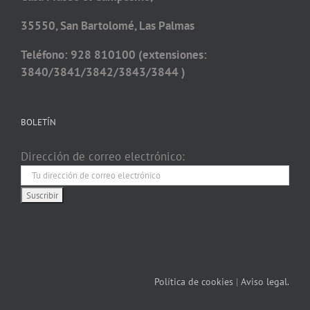
35550, San Bartolomé, Las Palmas
Teléfono: 928 810100 (extensiones:
3840/3841/3842/3843/3844 )
BOLETÍN
Dirección de correo electrónico:
Política de cookies
|
Aviso legal.