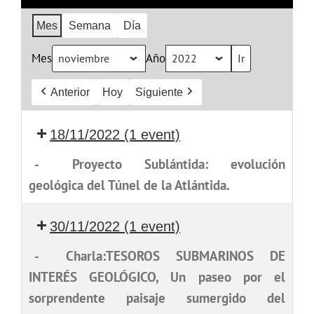
Mes
Semana
Día
Mes
Año
Anterior
Hoy
Siguiente
18/11/2022
(1 event)
-
Proyecto Sublántida: evolución
geológica del Túnel de la Atlántida.
30/11/2022
(1 event)
-
Charla:TESOROS SUBMARINOS DE
INTERÉS GEOLÓGICO, Un paseo por el
sorprendente paisaje sumergido del