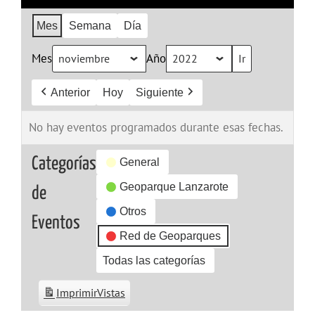
Mes
Semana
Día
Mes
Año
Anterior
Hoy
Siguiente
No hay eventos programados durante esas fechas.
Categorías
General
Geoparque Lanzarote
de
Otros
Eventos
Red de Geoparques
Todas las categorías
Imprimir
Vistas