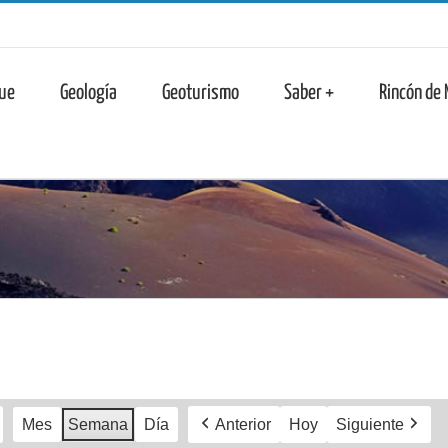
n
ue
Geología
Geoturismo
Saber +
Rincón de
Mes
Semana
Día
Anterior
Hoy
Siguiente