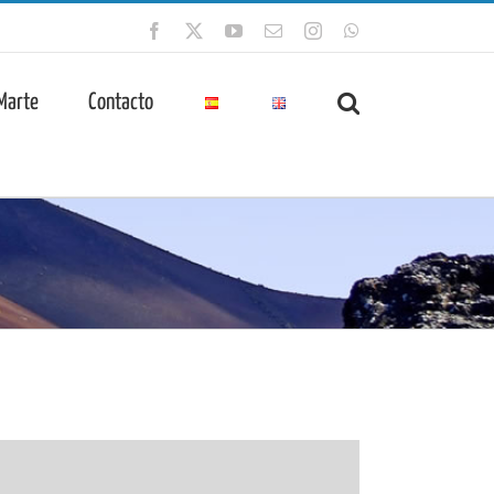
Facebook
X
YouTube
Correo
Instagram
WhatsApp
electrónico
 Marte
Contacto