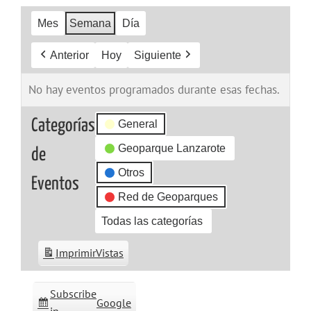
Mes
Semana
Día
Anterior
Hoy
Siguiente
No hay eventos programados durante esas fechas.
Categorías
General
Geoparque Lanzarote
de
Otros
Eventos
Red de Geoparques
Todas las categorías
Imprimir
Vistas
Subscribe
Google