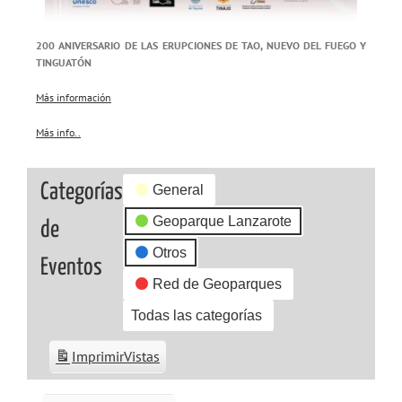
200 ANIVERSARIO DE LAS ERUPCIONES DE TAO, NUEVO DEL FUEGO Y
TINGUATÓN
Más información
Más info..
about
{title}
Categorías
General
Geoparque Lanzarote
de
Otros
Eventos
Red de Geoparques
Todas las categorías
Imprimir
Vistas