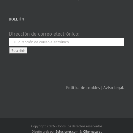
BOLETÍN
Dirección de correo electrónico:
Política de cookies
|
Aviso legal.
Copyright 2026 - Todos los derechos reservados
Diseño web por
Solucionet.com
&
Cibernatural