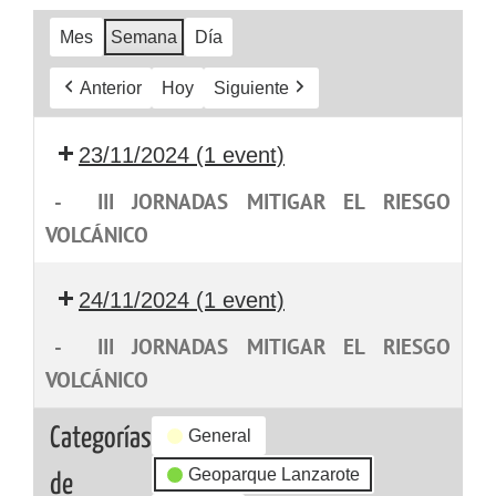
Mes
Semana
Día
Anterior
Hoy
Siguiente
23/11/2024
(1 event)
-
III JORNADAS MITIGAR EL RIESGO
VOLCÁNICO
24/11/2024
(1 event)
-
III JORNADAS MITIGAR EL RIESGO
VOLCÁNICO
Categorías
General
Geoparque Lanzarote
de