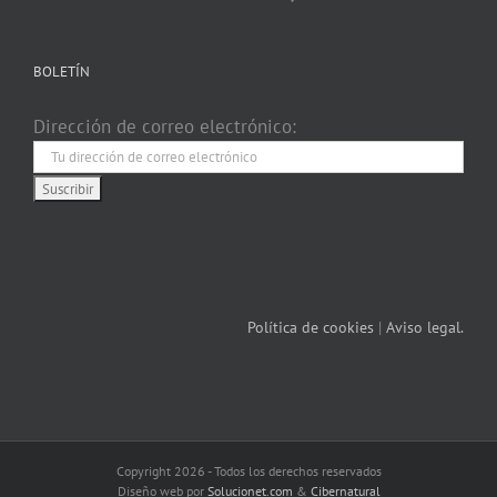
BOLETÍN
Dirección de correo electrónico:
Política de cookies
|
Aviso legal.
Copyright 2026 - Todos los derechos reservados
Diseño web por
Solucionet.com
&
Cibernatural