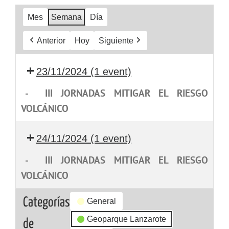
Mes
Semana
Día
Anterior
Hoy
Siguiente
23/11/2024
(1 event)
-
III JORNADAS MITIGAR EL RIESGO
VOLCÁNICO
24/11/2024
(1 event)
-
III JORNADAS MITIGAR EL RIESGO
VOLCÁNICO
Categorías
General
Geoparque Lanzarote
de