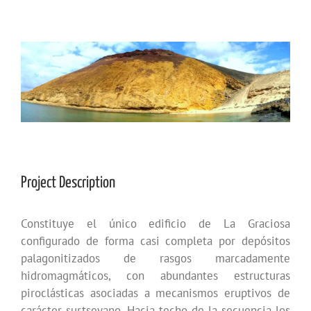
View
Larger
Image
Project Description
Constituye el único edificio de La Graciosa
configurado de forma casi completa por depósitos
palagonitizados de rasgos marcadamente
hidromagmáticos, con abundantes estructuras
piroclásticas asociadas a mecanismos eruptivos de
carácter surtseyano. Hacia techo de la secuencia los