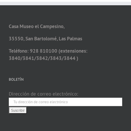
Casa Museo el Campesino,
35550, San Bartolomé, Las Palmas
Teléfono: 928 810100 (extensiones:
3840/3841/3842/3843/3844 )
BOLETÍN
Dirección de correo electrónico: