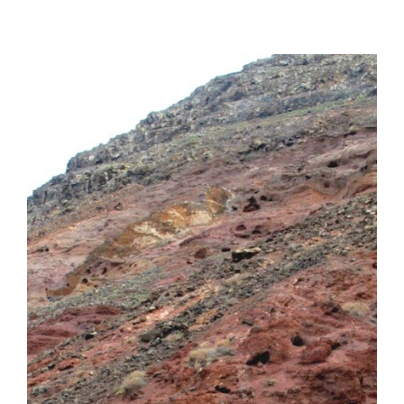
View
Larger
Image