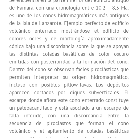
de Famara, con una cronología entre 10,2 – 8,3 Ma,
es uno de los conos hidromagmáticos más antiguos
de la isla de Lanzarote. Ejemplo perfecto de edificio
volcánico enterrado, mostrándose el edificio de
colores ocres y de morfología aproximadamente
cónica bajo una discordancia sobre la que se apoyan
las distintas coladas basálticas de color oscuro
emitidas con posterioridad a la formación del cono.
Dentro del cono se observan facies piroclásticas que
permiten interpretar su origen hidromagmático,
incluso con posibles pillow-lavas. Los depósitos
aparecen cortados por diques subverticales. El
escarpe donde aflora este cono enterrado constituye
un paleoacantilado y está asociado a un escarpe de
falla inferido, con una discordancia entre la
secuencia de piroclastos que forman el cono
volcánico y el apilamiento de coladas basálticas