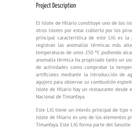
Project Description
El Islote de Hilario constituye uno de los i
otros islotes por estar cubierto por los pi
principal característica de este LIG es l
registran las anomalías térmicas más alta
temperaturas de unos 250 ºC pudiendo alca
anomalía térmica ha propiciado tanto un uso
de actividades como comprobar la tempera
artificiales mediante la introducción de a
agujero para observar su combustión espontán
Islote de Hilario hay un restaurante desde
Nacional de Timanfaya.
Este LIG tiene un interés principal de tipo
Islote de Hilario es uno de los elementos pr
Timanfaya. Este LIG forma parte del Geosite