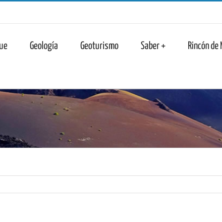
n
ue
Geología
Geoturismo
Saber +
Rincón de