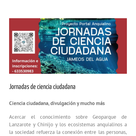
Ver
imagen
más
grande
Jornadas de ciencia ciudadana
Ciencia ciudadana, divulgación y mucho más
Acercar el conocimiento sobre Geoparque de
Lanzarote y Chinijo y los ecosistemas anquialinos a
la sociedad refuerza la conexión entre las personas,