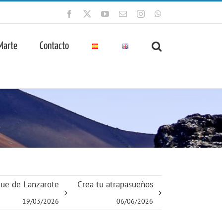
Facebook
X
YouTube
Correo
Instagram
WhatsApp
electrónico
 Marte
Contacto
que de Lanzarote
Crea tu atrapasueños
19/03/2026
06/06/2026