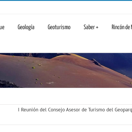
n
ue
Geología
Geoturismo
Saber +
Rincón de
I Reunión del Consejo Asesor de Turismo del Geopar