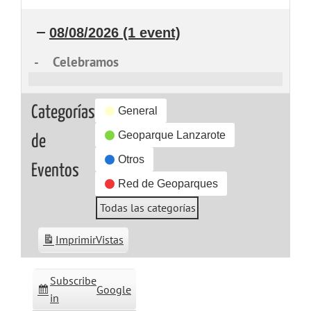
08/08/2026
(1 event)
-
Celebramos
Celebramos
Categorías
General
Geoparque Lanzarote
de
Otros
Eventos
Red de Geoparques
Todas las categorías
Imprimir
Vistas
Subscribe
Google
in