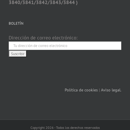
3840/3841/3842/3843/3844 )
BOLETÍN
Dirección de correo electrónico:
Política de cookies
|
Aviso legal.
Copyright 2026 - Todos los derechos reservados