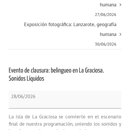
humana
27/06/2026
Exposición fotográfica: Lanzarote, geografía
humana
30/06/2026
Evento de clausura: belingueo en La Graciosa.
Sonidos Líquidos
Evento
28/06/2026
de
clausura:
belingueo
La isla de La Graciosa se convierte en el escenario
en
final de nuestra programación, uniendo los sonidos y