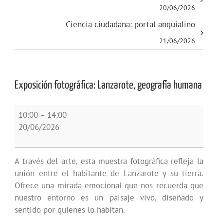
20/06/2026
Ciencia ciudadana: portal anquialino
21/06/2026
Exposición fotográfica: Lanzarote, geografía humana
Exposición
10:00
–
14:00
fotográfica:
20/06/2026
Lanzarote,
geografía
humana
A través del arte, esta muestra fotográfica refleja la
unión entre el habitante de Lanzarote y su tierra.
Ofrece una mirada emocional que nos recuerda que
nuestro entorno es un paisaje vivo, diseñado y
sentido por quienes lo habitan.