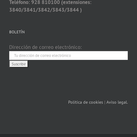
Teléfono: 928 810100 (extensiones:
3840/3841/3842/3843/3844 )
BOLETÍN
Dirección de correo electrónico:
Política de cookies
|
Aviso legal.