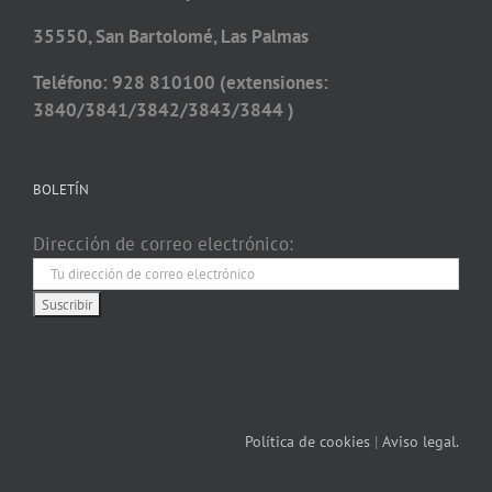
35550, San Bartolomé, Las Palmas
Teléfono: 928 810100 (extensiones:
3840/3841/3842/3843/3844 )
BOLETÍN
Dirección de correo electrónico:
Política de cookies
|
Aviso legal.