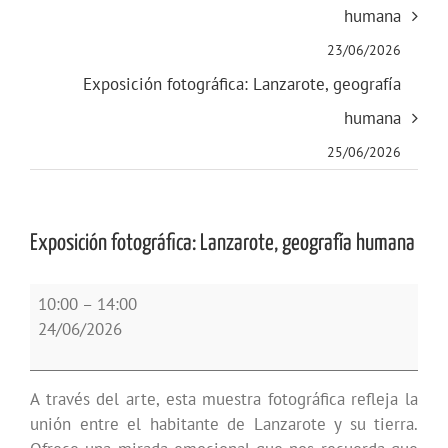
humana
23/06/2026
Exposición fotográfica: Lanzarote, geografía
humana
25/06/2026
Exposición fotográfica: Lanzarote, geografía humana
Exposición
10:00
–
14:00
fotográfica:
24/06/2026
Lanzarote,
geografía
humana
A través del arte, esta muestra fotográfica refleja la
unión entre el habitante de Lanzarote y su tierra.