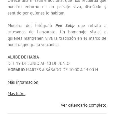
Ofrece una mirada emocional que nos recuerda que
nuestro entorno es un paisaje vivo, diseñado y
sentido por quienes lo habitan.
Muestra del fotógrafo
Pep Salip
que retrata a
artesanos de Lanzarote. Un homenaje visual a
quienes mantienen viva la tradición en el marco de
nuestra geografía volcánica.
ALJIBE DE HARÍA
DEL 19 DE JUNIO AL 30 DE JUNIO
HORARIO
MARTES A SÁBADO DE 10:00 A 14:00 H
Más información
about
Más info..
{title}
Ver calendario completo