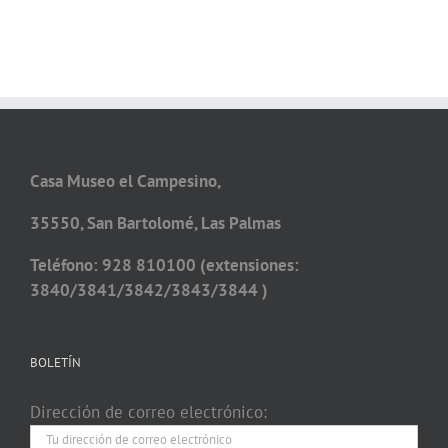
Casa Museo el Campesino,
35550, San Bartolomé, Las Palmas
Teléfono: 928 810100 (extensiones:
3840/3841/3842/3843/3844 )
BOLETÍN
Dirección de correo electrónico: