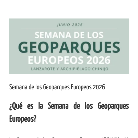
Ver
imagen
más
grande
Semana de los Geoparques Europeos 2026
¿Qué es la Semana de los Geoparques
Europeos?