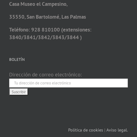
Casa Museo el Campesino,
35550, San Bartolomé, Las Palmas
Teléfono: 928 810100 (extensiones:
3840/3841/3842/3843/3844 )
BOLETÍN
Dirección de correo electrónico:
Política de cookies
|
Aviso legal.