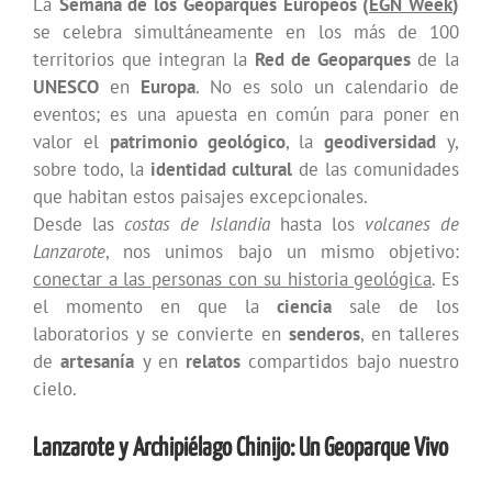
La
Semana de los Geoparques Europeos (
EGN Week
)
se celebra simultáneamente en los más de 100
territorios que integran la
Red de Geoparques
de la
UNESCO
en
Europa
. No es solo un calendario de
eventos; es una apuesta en común para poner en
valor el
patrimonio geológico
, la
geodiversidad
y,
sobre todo, la
identidad cultural
de las comunidades
que habitan estos paisajes excepcionales.
Desde las
costas de Islandia
hasta los
volcanes de
Lanzarote
, nos unimos bajo un mismo objetivo:
conectar a las personas con su historia geológica
. Es
el momento en que la
ciencia
sale de los
laboratorios y se convierte en
senderos
, en talleres
de
artesanía
y en
relatos
compartidos bajo nuestro
cielo.
Lanzarote y Archipiélago Chinijo: Un Geoparque Vivo