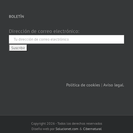
BOLETÍN
Dirección de correo electrónico:
Política de cookies
|
Aviso legal.
Copyright 2026 - Todos los derechos reservados
Diseño web por
Solucionet.com
&
Cibernatural