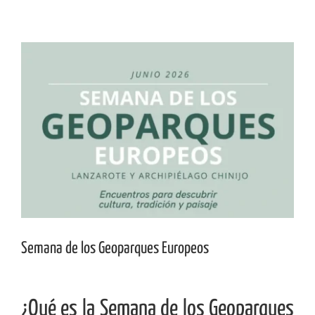
Ver
imagen
más
grande
Semana de los Geoparques Europeos
¿Qué es la Semana de los Geoparques