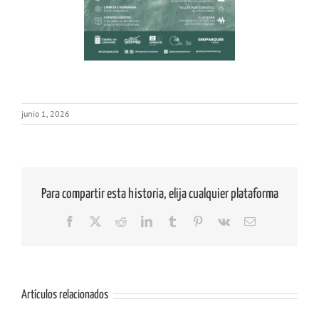
junio 1, 2026
Para compartir esta historia, elija cualquier plataforma
Facebook
X
Reddit
LinkedIn
Tumblr
Pinterest
Vk
Correo
electrónico
Artículos relacionados