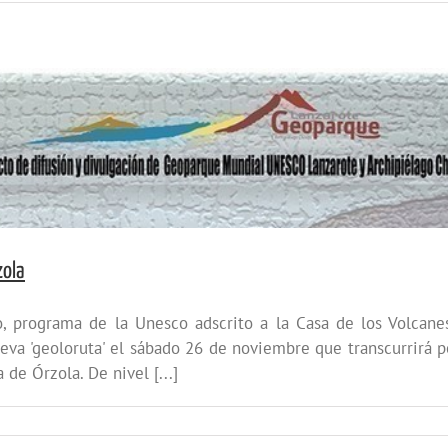
zola
o, programa de la Unesco adscrito a la Casa de los Volcane
eva 'geoloruta' el sábado 26 de noviembre que transcurrirá p
de Órzola. De nivel [...]