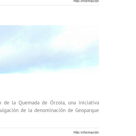
Más información
n de la Quemada de Órzola, una iniciativa
ivulgación de la denominación de Geoparque
Más información