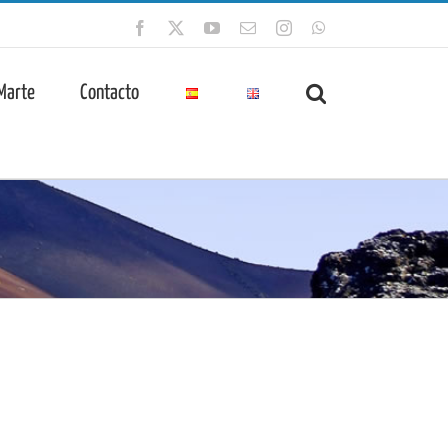
Facebook
X
YouTube
Correo
Instagram
WhatsApp
electrónico
 Marte
Contacto