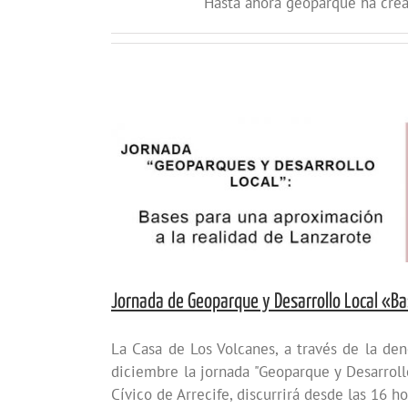
Hasta ahora geoparque ha crea
Jornada de Geoparque y Desarrollo Local «Ba
La Casa de Los Volcanes, a través de la d
diciembre la jornada "Geoparque y Desarrollo
Cívico de Arrecife, discurrirá desde las 16 hor