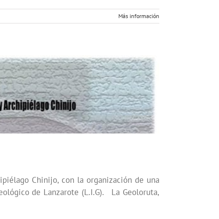
Más información
piélago Chinijo, con la organización de una
ológico de Lanzarote (L.I.G). La Geoloruta,