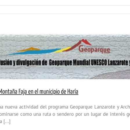
Montaña Faja en el municipio de Haría
a nueva actividad del programa Geoparque Lanzarote y Archi
ominarse como una ruta o sendero por un lugar de interés ge
[...]