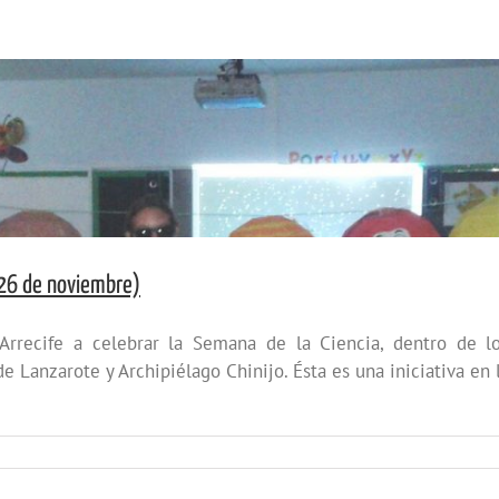
 26 de noviembre)
rrecife a celebrar la Semana de la Ciencia, dentro de l
anzarote y Archipiélago Chinijo. Ésta es una iniciativa en l