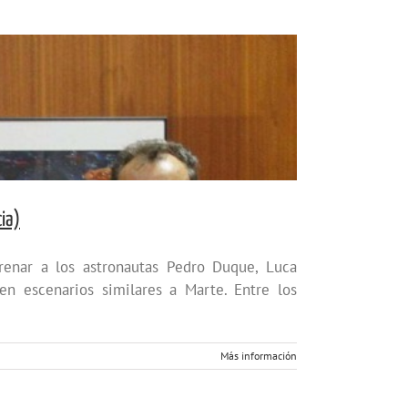
ia)
renar a los astronautas Pedro Duque, Luca
n escenarios similares a Marte. Entre los
Más información