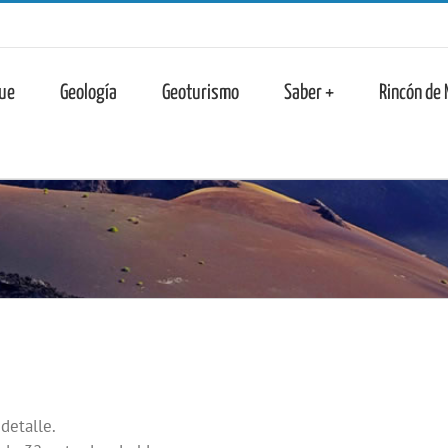
n
ue
Geología
Geoturismo
Saber +
Rincón de
detalle.