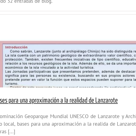
do 32 entradas de blog.
ses para una aproximación a la realidad de Lanzarote
enominación Geoparque Mundial UNESCO de Lanzarote y Archip
 local, bases para una aproximación a la realida de Lanzarot
as [...]