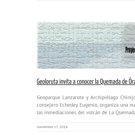
Geoloruta invita a conocer la Quemada de Ór
Geoparque Lanzarote y Archipiélago Chinij
consejero Echedey Eugenio, organiza una nu
las inmediaciones del volcán de La Quemada 
noviembre 17, 2016