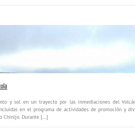
zola
ento y sol en un trayecto por las inmediaciones del Volcá
incluidas en el programa de actividades de promoción y d
Chinijo. Durante [...]