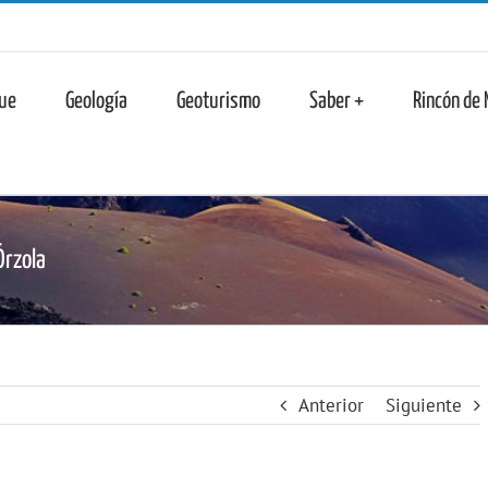
n
ue
Geología
Geoturismo
Saber +
Rincón de
Órzola
Anterior
Siguiente