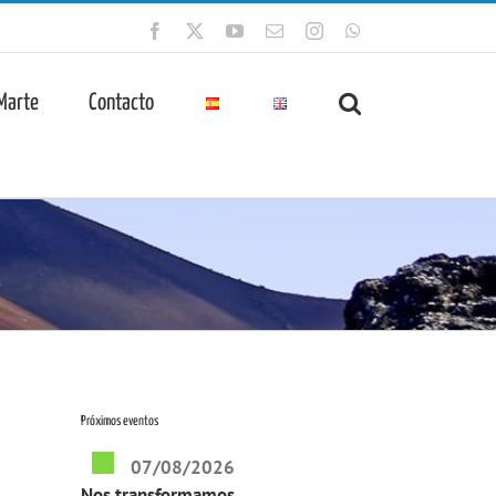
Facebook
X
YouTube
Correo
Instagram
WhatsApp
electrónico
 Marte
Contacto
Próximos eventos
07/08/2026
Nos transformamos