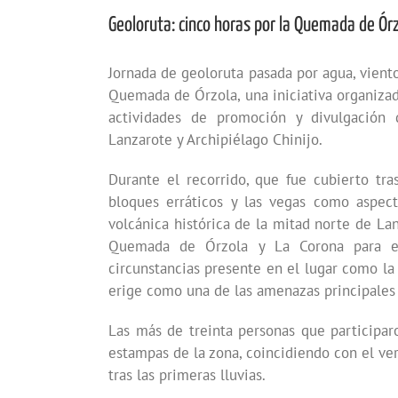
Geoloruta: cinco horas por la Quemada de Ór
Jornada de geoloruta pasada por agua, viento
Quemada de Órzola, una iniciativa organizad
actividades de promoción y divulgació
Lanzarote y Archipiélago Chinijo.
Durante el recorrido, que fue cubierto tr
bloques erráticos y las vegas como aspec
volcánica histórica de la mitad norte de La
Quemada de Órzola y La Corona para en
circunstancias presente en el lugar como la e
erige como una de las amenazas principales p
Las más de treinta personas que participaro
estampas de la zona, coincidiendo con el ve
tras las primeras lluvias.