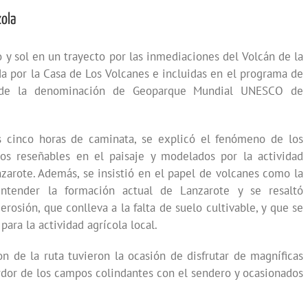
zola
 y sol en un trayecto por las inmediaciones del Volcán de la
a por la Casa de Los Volcanes e incluidas en el programa de
n de la denominación de Geoparque Mundial UNESCO de
as cinco horas de caminata, se explicó el fenómeno de los
tos reseña
bles en el paisaje y modelados por la actividad
nzarote. Además, se insistió en el papel de volcanes como la
tender la formación actual de Lanzarote y se resaltó
rosión, que conlleva a la falta de suelo cultivable, y que se
ara la actividad agrícola local.
n de la ruta tuvieron la ocasión de disfrutar de magníficas
rdor de los campos colindantes con el sendero y ocasionados