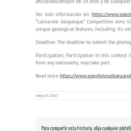
aficionado/amayor de 18 años y de cualquier
Ver más información en:
https://www.open
“Lanzarote Geoparque” Competition aims to 
unique geological features, including: its vol
Deadline: The deadline to submit the photog
Participation: Participation in this contest
from any nationality, may take part.
Read more
https://www.openfotosublanzaro
mayo 25, 2017
Para compartir esta historia, elija cualquier plata