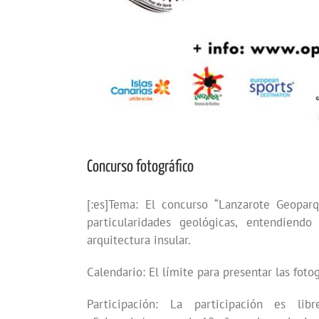
Concurso fotográfico
[:es]Tema: El concurso “Lanzarote Geopar
particularidades geológicas, entendiendo
arquitectura insular.
Calendario: El límite para presentar las fotog
Participación: La participación es libr