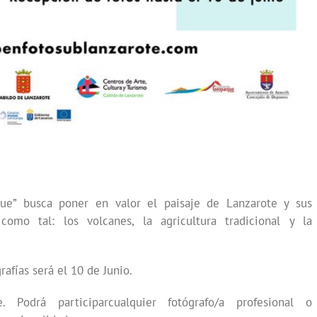
que” busca poner en valor el paisaje de Lanzarote y sus
 como tal: los volcanes, la agricultura tradicional y la
rafías será el 10 de Junio.
e. Podrá participarcualquier fotógrafo/a profesional o