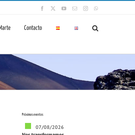
Facebook
X
YouTube
Correo
Instagram
WhatsApp
electrónico
 Marte
Contacto
Próximos eventos
07/08/2026
Nos transformamos