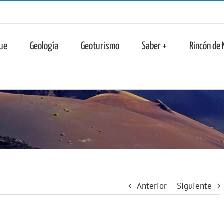
n
ue
Geología
Geoturismo
Saber +
Rincón de
Anterior
Siguiente