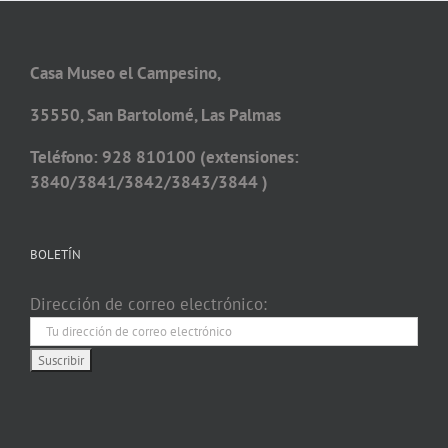
Casa Museo el Campesino,
35550, San Bartolomé, Las Palmas
Teléfono: 928 810100 (extensiones:
3840/3841/3842/3843/3844 )
BOLETÍN
Dirección de correo electrónico: