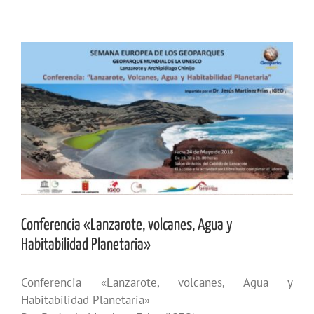
Ver
imagen
más
grande
Conferencia «Lanzarote, volcanes, Agua y
Habitabilidad Planetaria»
Conferencia «Lanzarote, volcanes, Agua y
Habitabilidad Planetaria»