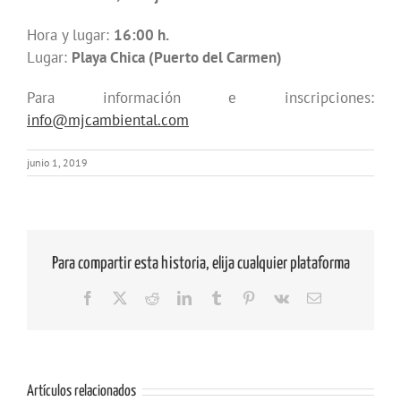
Hora y lugar:
16:00 h.
Lugar:
Playa Chica (Puerto del Carmen)
Para información e inscripciones:
info@mjcambiental.com
junio 1, 2019
Para compartir esta historia, elija cualquier plataforma
Facebook
X
Reddit
LinkedIn
Tumblr
Pinterest
Vk
Correo
electrónico
Artículos relacionados