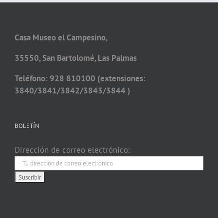
Casa Museo el Campesino,
35550, San Bartolomé, Las Palmas
Teléfono: 928 810100 (extensiones:
3840/3841/3842/3843/3844 )
BOLETÍN
Dirección de correo electrónico: