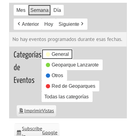
Mes
Semana
Día
Anterior
Hoy
Siguiente
No hay eventos programados durante esas fechas.
Categorías
General
Geoparque Lanzarote
de
Otros
Eventos
Red de Geoparques
Todas las categorías
Imprimir
Vistas
Subscribe
Google